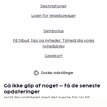
Destinationer
Login for rejsebureauer
Sembonus
Få tilbud, tips og nyheder. Tilmeld dig vores
nyhedsbrev
Gavekort
Cookie-indstillinger
Gå ikke glip af noget – få de seneste
opdateringer
Hold dig opdateret med det nyeste fra os! Få
rejsetips, inspiration og adgang til eksklusive tilbud.