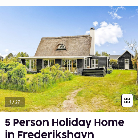
1
/
27
5 Person Holiday Home
in Frederikshavn