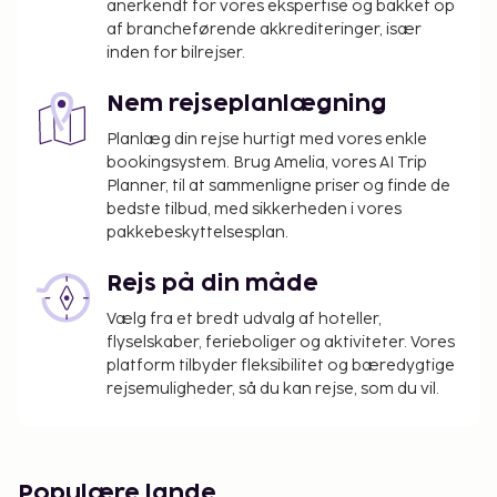
anerkendt for vores ekspertise og bakket op
af brancheførende akkrediteringer, især
inden for bilrejser.
Nem rejseplanlægning
Planlæg din rejse hurtigt med vores enkle
bookingsystem. Brug Amelia, vores AI Trip
Planner, til at sammenligne priser og finde de
bedste tilbud, med sikkerheden i vores
pakkebeskyttelsesplan.
Rejs på din måde
Vælg fra et bredt udvalg af hoteller,
flyselskaber, ferieboliger og aktiviteter. Vores
platform tilbyder fleksibilitet og bæredygtige
rejsemuligheder, så du kan rejse, som du vil.
Populære lande