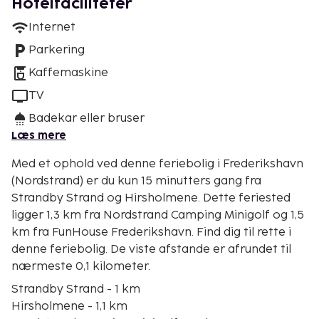
Hotelfaciliteter
Internet
Parkering
Kaffemaskine
TV
Badekar eller bruser
Læs mere
Med et ophold ved denne feriebolig i Frederikshavn
(Nordstrand) er du kun 15 minutters gang fra
Strandby Strand og Hirsholmene. Dette feriested
ligger 1,3 km fra Nordstrand Camping Minigolf og 1,5
km fra FunHouse Frederikshavn. Find dig til rette i
denne feriebolig. De viste afstande er afrundet til
nærmeste 0,1 kilometer.
Strandby Strand - 1 km
Hirsholmene - 1,1 km