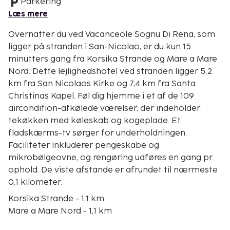
Parkering
Læs mere
Overnatter du ved Vacanceole Sognu Di Rena, som
ligger på stranden i San-Nicolao, er du kun 15
minutters gang fra Korsika Strande og Mare a Mare
Nord. Dette lejlighedshotel ved stranden ligger 5,2
km fra San Nicolaos Kirke og 7,4 km fra Santa
Christinas Kapel. Føl dig hjemme i et af de 109
aircondition-afkølede værelser, der indeholder
tekøkken med køleskab og kogeplade. Et
fladskærms-tv sørger for underholdningen.
Faciliteter inkluderer pengeskabe og
mikrobølgeovne, og rengøring udføres en gang pr.
ophold. De viste afstande er afrundet til nærmeste
0,1 kilometer.
Korsika Strande - 1,1 km
Mare a Mare Nord - 1,1 km
San Nicolaos Kirke - 4 km