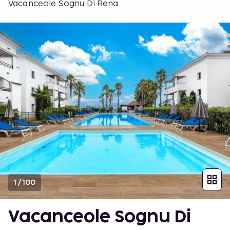
Vacanceole Sognu Di Rena
1
/
100
Vacanceole Sognu Di