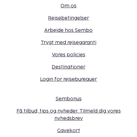
Om os
Rejsebetingelser
Arbejde hos Sembo
Trygt med rejsegaranti
Vores policies
Destinationer
Login for rejsebureauer
Sembonus
Få tilbud, tips og nyheder. Tilmeld dig vores
nyhedsbrev
Gavekort