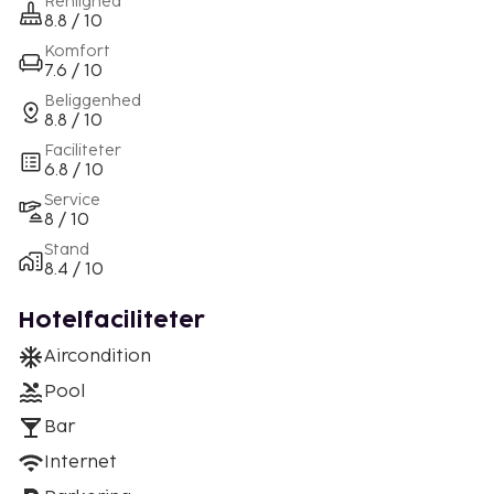
Renlighed
8.8 / 10
Komfort
7.6 / 10
Beliggenhed
8.8 / 10
Faciliteter
6.8 / 10
Service
8 / 10
Stand
8.4 / 10
Hotelfaciliteter
Aircondition
Pool
Bar
Internet