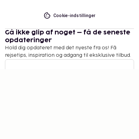
Cookie-indstillinger
Gå ikke glip af noget – få de seneste
opdateringer
Hold dig opdateret med det nyeste fra os! Få
rejsetips, inspiration og adgang til eksklusive tilbud.
Abonner
©
2026
Stena Line Travel Group AB