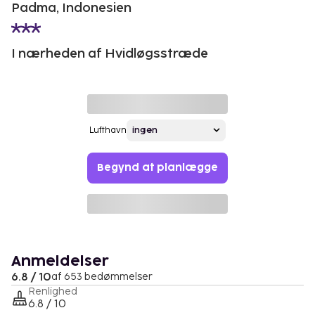
Padma, Indonesien
I nærheden af Hvidløgsstræde
Lufthavn
Begynd at planlægge
Anmeldelser
6.8 / 10
af 653 bedømmelser
Renlighed
6.8 / 10