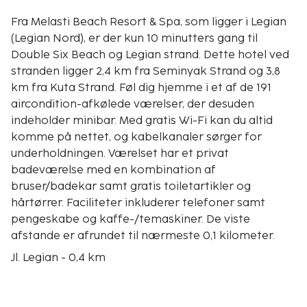
Fra Melasti Beach Resort & Spa, som ligger i Legian
(Legian Nord), er der kun 10 minutters gang til
Double Six Beach og Legian strand. Dette hotel ved
stranden ligger 2,4 km fra Seminyak Strand og 3,8
km fra Kuta Strand. Føl dig hjemme i et af de 191
aircondition-afkølede værelser, der desuden
indeholder minibar. Med gratis Wi-Fi kan du altid
komme på nettet, og kabelkanaler sørger for
underholdningen. Værelset har et privat
badeværelse med en kombination af
bruser/badekar samt gratis toiletartikler og
hårtørrer. Faciliteter inkluderer telefoner samt
pengeskabe og kaffe-/temaskiner. De viste
afstande er afrundet til nærmeste 0,1 kilometer.
Jl. Legian - 0,4 km
Double Six Beach - 0,6 km
Legian strand - 0,6 km