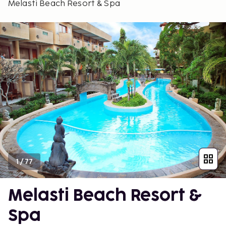
Melasti Beach Resort & Spa
1
/
77
Melasti Beach Resort &
Spa