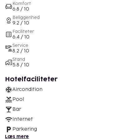
Komfort
6.8 / 10
Beliggenhed
9.2 / 10
Faciliteter
6.4 / 10
Service
8.2 / 10
Stand
5.8 / 10
Hotelfaciliteter
Aircondition
Pool
Bar
Internet
Parkering
Læs mere