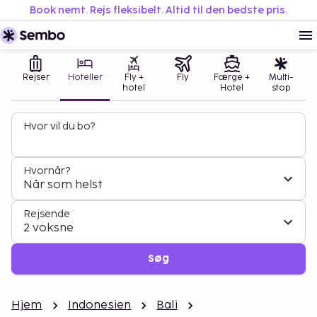
Book nemt. Rejs fleksibelt. Altid til den bedste pris.
Rejser
Hoteller
Fly +
Fly
Færge +
Multi-
hotel
Hotel
stop
Hvor vil du bo?
Hvornår?
Når som helst
Rejsende
2 voksne
Søg
Hjem
Indonesien
Bali