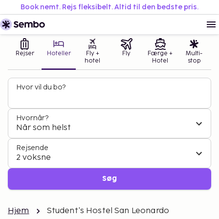
Book nemt. Rejs fleksibelt. Altid til den bedste pris.
Rejser
Hoteller
Fly +
Fly
Færge +
Multi-
hotel
Hotel
stop
Hvor vil du bo?
Hvornår?
Når som helst
Rejsende
2 voksne
Søg
Hjem
Student's Hostel San Leonardo