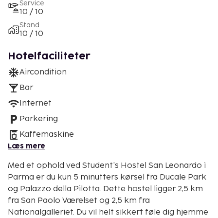
Service
10 / 10
Stand
10 / 10
Hotelfaciliteter
Aircondition
Bar
Internet
Parkering
Kaffemaskine
Læs mere
Med et ophold ved Student's Hostel San Leonardo i
Parma er du kun 5 minutters kørsel fra Ducale Park
og Palazzo della Pilotta. Dette hostel ligger 2,5 km
fra San Paolo Værelset og 2,5 km fra
Nationalgalleriet. Du vil helt sikkert føle dig hjemme