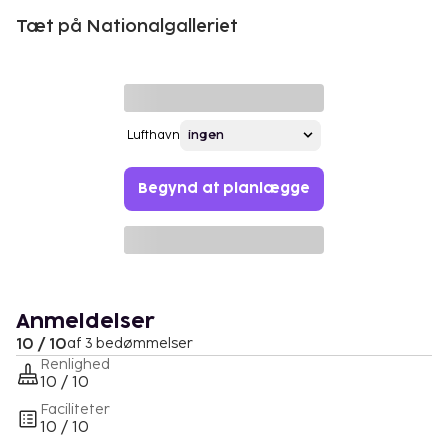
Tæt på Nationalgalleriet
Lufthavn
Begynd at planlægge
Anmeldelser
10 / 10
af 3 bedømmelser
Renlighed
10 / 10
Faciliteter
10 / 10