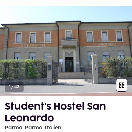
1
/
43
Student's Hostel San
Leonardo
Parma, Parma, Italien