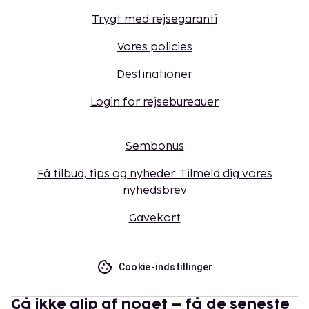
Trygt med rejsegaranti
Vores policies
Destinationer
Login for rejsebureauer
Sembonus
Få tilbud, tips og nyheder. Tilmeld dig vores
nyhedsbrev
Gavekort
Cookie-indstillinger
Gå ikke glip af noget – få de seneste