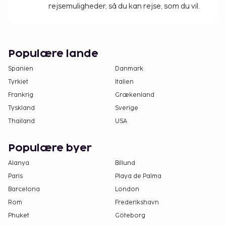
rejsemuligheder, så du kan rejse, som du vil.
Populære lande
Spanien
Danmark
Tyrkiet
Italien
Frankrig
Grækenland
Tyskland
Sverige
Thailand
USA
Populære byer
Alanya
Billund
Paris
Playa de Palma
Barcelona
London
Rom
Frederikshavn
Phuket
Göteborg