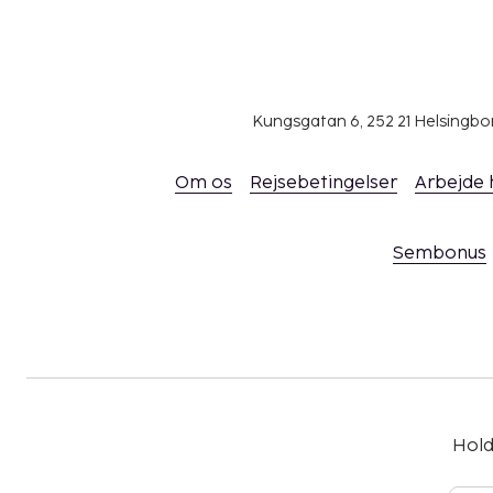
Kungsgatan 6, 252 21 Helsingb
Om os
Rejsebetingelser
Arbejde
Sembonus
Hold