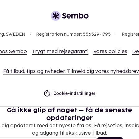
org, SWEDEN
Registration number: 556529-1795
Registe
 hos Sembo
Trygt med rejsegaranti
Vores policies
De
Få tilbud, tips og nyheder. Tilmeld dig vores nyhedsbrev
Cookie-indstillinger
Gå ikke glip af noget – få de seneste
opdateringer
 dig opdateret med det nyeste fra os! Få rejsetips, inspir
og adgang til eksklusive tilbud.