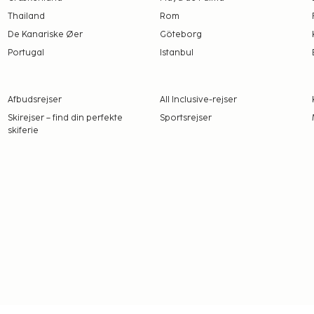
Thailand
Rom
De Kanariske Øer
Göteborg
Portugal
Istanbul
Afbudsrejser
All Inclusive-rejser
Skirejser – find din perfekte
Sportsrejser
skiferie