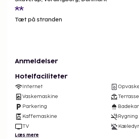
Tæt på stranden
Anmeldelser
Hotelfaciliteter
Internet
Opvask
Vaskemaskine
Terrasse
Parkering
Badekar 
Kaffemaskine
Rygning 
TV
Kæledyr 
Læs mere