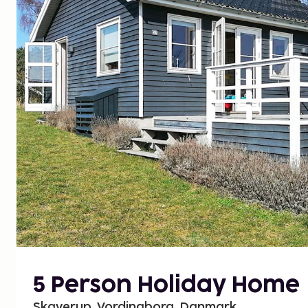
5 Person Holiday Home
Skaverup, Vordingborg, Danmark