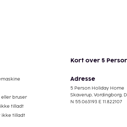
Kort over 5 Pers
Adresse
emaskine
5 Person Holiday Home
Skaverup, Vordingborg,
eller bruser
N 55.063193 E 11.822107
ikke tilladt
ikke tilladt