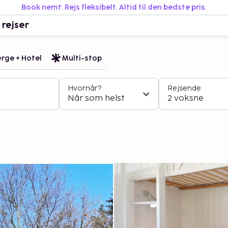
Book nemt. Rejs fleksibelt. Altid til den bedste pris.
 rejser
rge + Hotel
Multi-stop
Hvornår?
Rejsende
Når som helst
2 voksne