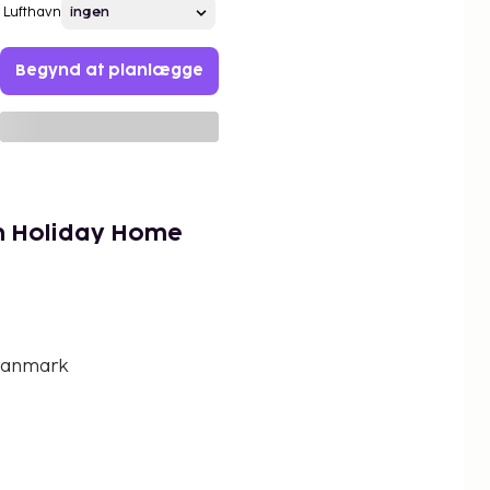
Lufthavn
Begynd at planlægge
on Holiday Home
 Danmark