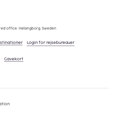
red office: Helsingborg, Sweden
stinationer
Login for rejsebureauer
Gavekort
ation