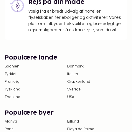
Rejs på din måde
Vælg fra et bredt udvalg af hoteller,
flyselskaber, ferieboliger og aktiviteter. Vores
platform tilbyder fleksibilitet og bæredygtige
rejsemuligheder, så du kan rejse, som du vil.
Populære lande
Spanien
Danmark
Tyrkiet
Italien
Frankrig
Grækenland
Tyskland
Sverige
Thailand
USA
Populære byer
Alanya
Billund
Paris
Playa de Palma