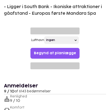
- Ligger i South Bank - Ikoniske attraktioner i
gåafstand - Europas første Mandara Spa
Lufthavn
Begynd at planlægge
Anmeldelser
9 / 10
af 6143 bedømmelser
Renlighed
9 / 10
Komfort