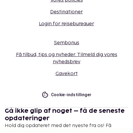
Vores policies
Destinationer
Login for rejsebureauer
Sembonus
Få tilbud, tips og nyheder. Tilmeld dig vores
nyhedsbrev
Gavekort
Cookie-indstillinger
Gå ikke glip af noget – få de seneste
opdateringer
Hold dig opdateret med det nyeste fra os! Få
rejsetips, inspiration og adgang til eksklusive tilbud.