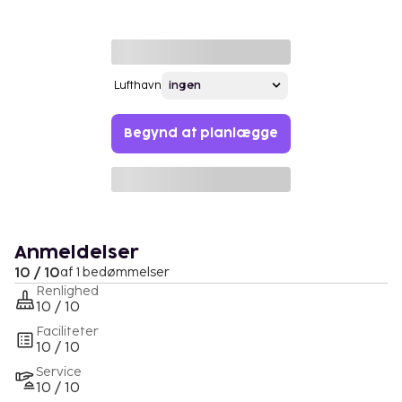
Lufthavn
Begynd at planlægge
Anmeldelser
10 / 10
af 1 bedømmelser
Renlighed
10 / 10
Faciliteter
10 / 10
Service
10 / 10