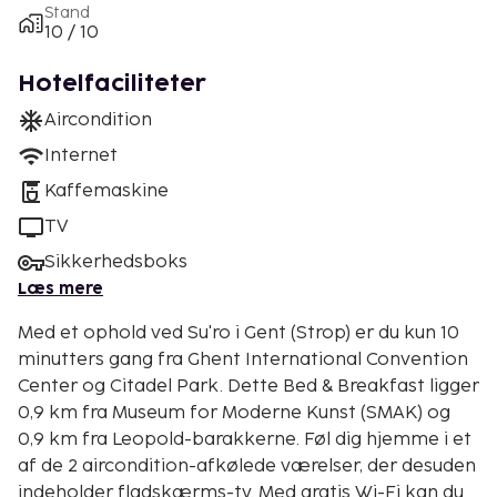
Stand
10 / 10
Hotelfaciliteter
Aircondition
Internet
Kaffemaskine
TV
Sikkerhedsboks
Læs mere
Med et ophold ved Su'ro i Gent (Strop) er du kun 10
minutters gang fra Ghent International Convention
Center og Citadel Park. Dette Bed & Breakfast ligger
0,9 km fra Museum for Moderne Kunst (SMAK) og
0,9 km fra Leopold-barakkerne. Føl dig hjemme i et
af de 2 aircondition-afkølede værelser, der desuden
indeholder fladskærms-tv. Med gratis Wi-Fi kan du