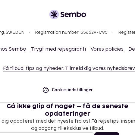
s.
org, SWEDEN
Registration number: 556529-1795
Registe
 hos Sembo
Trygt med rejsegaranti
Vores policies
De
indgår.
Få tilbud, tips og nyheder. Tilmeld dig vores nyhedsbrev
Cookie-indstillinger
Gå ikke glip af noget – få de seneste
opdateringer
 dig opdateret med det nyeste fra os! Få rejsetips, inspir
og adgang til eksklusive tilbud.