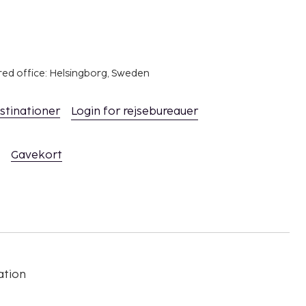
red office: Helsingborg, Sweden
stinationer
Login for rejsebureauer
Gavekort
ation