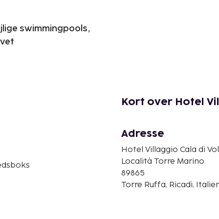
ejlige swimmingpools,
avet
Kort over Hotel Vi
Adresse
Hotel Villaggio Cala di Vo
Località Torre Marino
edsboks
89865
Torre Ruffa, Ricadi, Italie