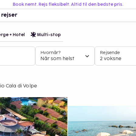
Book nemt. Rejs fleksibelt. Altid til den bedste pris.
 rejser
rge + Hotel
Multi-stop
Hvornår?
Rejsende
Når som helst
2 voksne
io Cala di Volpe