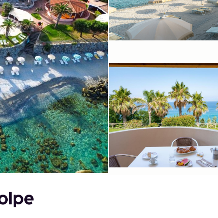
Volpe