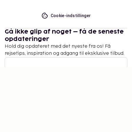
Cookie-indstillinger
Gå ikke glip af noget – få de seneste
opdateringer
Hold dig opdateret med det nyeste fra os! Få
rejsetips, inspiration og adgang til eksklusive tilbud.
Abonner
©
2026
Stena Line Travel Group AB