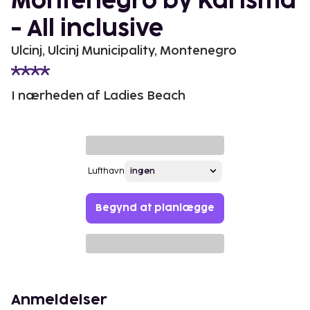
Montenegro by Karisma
- All inclusive
Ulcinj, Ulcinj Municipality, Montenegro
I nærheden af Ladies Beach
Lufthavn
Begynd at planlægge
Anmeldelser