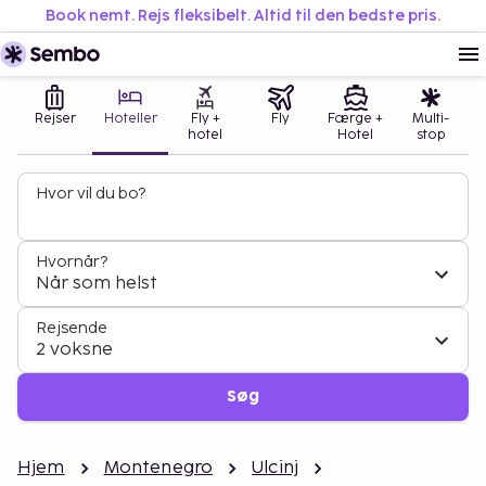
Book nemt. Rejs fleksibelt. Altid til den bedste pris.
Rejser
Hoteller
Fly +
Fly
Færge +
Multi-
hotel
Hotel
stop
Hvor vil du bo?
Hvornår?
Når som helst
Rejsende
2 voksne
Søg
Hjem
Montenegro
Ulcinj