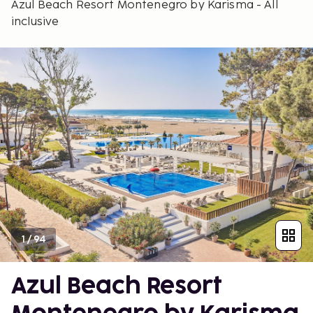
Azul Beach Resort Montenegro by Karisma - All
inclusive
1
/
94
Azul Beach Resort