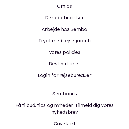
Om os
Rejsebetingelser
Arbejde hos Sembo
Trygt med rejsegaranti
Vores policies
Destinationer
Login for rejsebureauer
Sembonus
Få tilbud, tips og nyheder. Tilmeld dig vores
nyhedsbrev
Gavekort