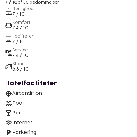
7 / 10
af 80 bedømmelser
Renlighed
7 / 10
Komfort
7.4 / 10
Faciliteter
7 / 10
Service
7.4 / 10
Stand
6.8 / 10
Hotelfaciliteter
Aircondition
Pool
Bar
Internet
Parkering