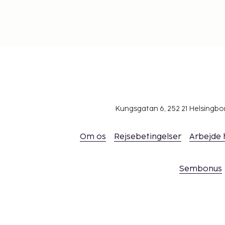
Kungsgatan 6, 252 21 Helsingb
Om os
Rejsebetingelser
Arbejde
Sembonus