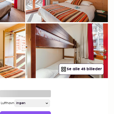
Se alle 45 billeder
Lufthavn