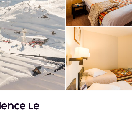
dence Le