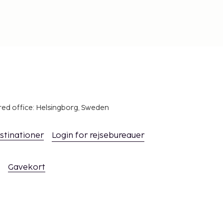
red office: Helsingborg, Sweden
stinationer
Login for rejsebureauer
Gavekort