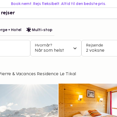
Book nemt. Rejs fleksibelt. Altid til den bedste pris.
 rejser
rge + Hotel
Multi-stop
Hvornår?
Rejsende
Når som helst
2 voksne
Pierre & Vacances Residence Le Tikal