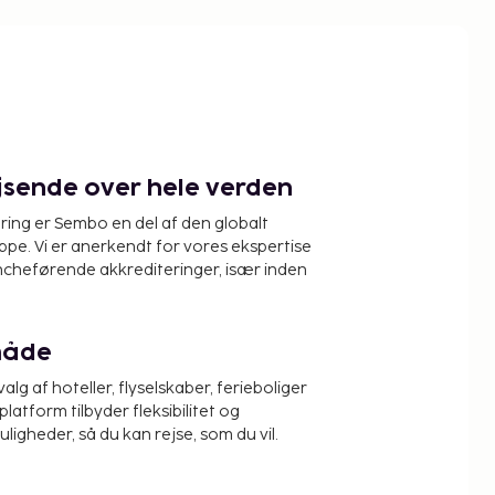
ejsende over hele verden
ring er Sembo en del af den globalt
pe. Vi er anerkendt for vores ekspertise
ncheførende akkrediteringer, især inden
måde
alg af hoteller, flyselskaber, ferieboliger
platform tilbyder fleksibilitet og
igheder, så du kan rejse, som du vil.