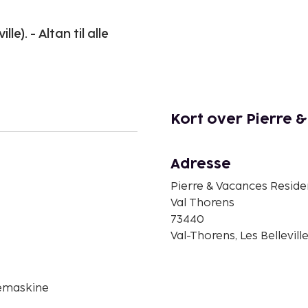
le). - Altan til alle
Kort over Pierre 
Adresse
Pierre & Vacances Reside
Val Thorens
73440
Val-Thorens, Les Belleville
emaskine