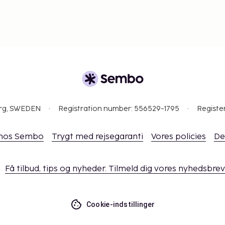
org, SWEDEN
Registration number: 556529-1795
Registe
 hos Sembo
Trygt med rejsegaranti
Vores policies
De
Få tilbud, tips og nyheder. Tilmeld dig vores nyhedsbrev
Cookie-indstillinger