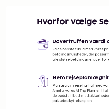
Opvarmning, sat-tv, telefon, internet, mikrobølge
elkedel, opvaskemaskine, hårtørrer, strygebræt, s
toilet. Altan eller terrasse.
Hvorfor vælge S
Bygningens faciliteter
Reception, sauna (mod betaling), boblebad (mod be
konferencerum, Wi-Fi.
Uovertruffen værdi og
Tilvalg
Få de bedste tilbud med vores pr
betalingsmuligheder, der passer t
Husdyr mod betaling.
alle større betalingsmetoder for 
Andet
Slutrengøring indgår. Køkkenrengøring udføres a
Nem rejseplanlægni
håndklæder indgår. Turistskat/Miljøgebyr betales
Planlæg din rejse hurtigt med vo
200.
Amelia, vores AI Trip Planner, til 
de bedste tilbud, med sikkerheden
Elevator.
pakkebeskyttelsesplan.
Ankomst