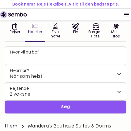
Book nemt. Rejs fleksibelt. Altid til den bedste pris.
Rejser
Hoteller
Fly +
Fly
Færge +
Multi-
hotel
Hotel
stop
Hvor vil du bo?
Hvornår?
Når som helst
Rejsende
2 voksne
Søg
Hjem
Mandera's Boutique Suites & Dorms