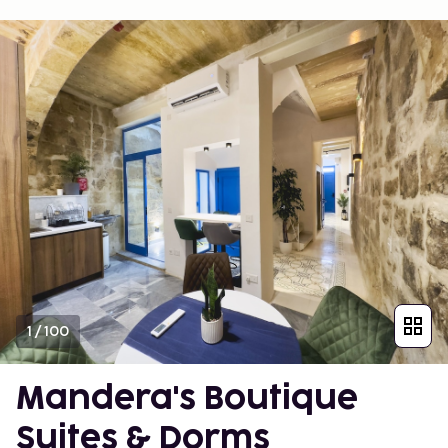
1
/
100
Mandera's Boutique
Suites & Dorms