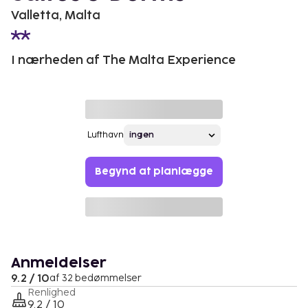
Valletta, Malta
I nærheden af The Malta Experience
Lufthavn
Begynd at planlægge
Anmeldelser
9.2 / 10
af 32 bedømmelser
Renlighed
9.2 / 10