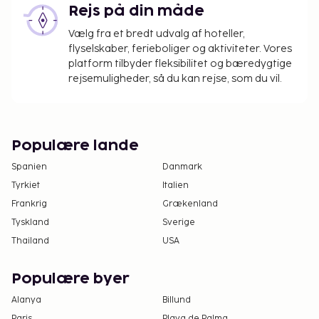
Rejs på din måde
Vælg fra et bredt udvalg af hoteller,
flyselskaber, ferieboliger og aktiviteter. Vores
platform tilbyder fleksibilitet og bæredygtige
rejsemuligheder, så du kan rejse, som du vil.
Populære lande
Spanien
Danmark
Tyrkiet
Italien
Frankrig
Grækenland
Tyskland
Sverige
Thailand
USA
Populære byer
Alanya
Billund
Paris
Playa de Palma