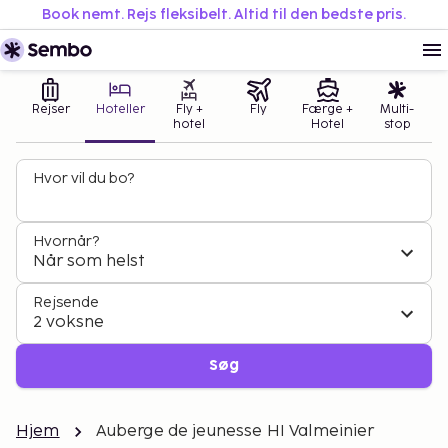
Book nemt. Rejs fleksibelt. Altid til den bedste pris.
Rejser
Hoteller
Fly +
Fly
Færge +
Multi-
hotel
Hotel
stop
Hvor vil du bo?
Hvornår?
Når som helst
Rejsende
2 voksne
Søg
Hjem
Auberge de jeunesse HI Valmeinier