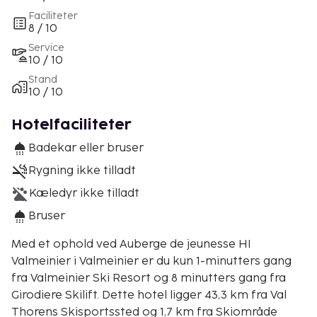
Faciliteter
8 / 10
Service
10 / 10
Stand
10 / 10
Hotelfaciliteter
Badekar eller bruser
Rygning ikke tilladt
Kæledyr ikke tilladt
Bruser
Med et ophold ved Auberge de jeunesse HI
Valmeinier i Valmeinier er du kun 1-minutters gang
fra Valmeinier Ski Resort og 8 minutters gang fra
Girodiere Skilift. Dette hotel ligger 43,3 km fra Val
Thorens Skisportssted og 1,7 km fra Skiområde