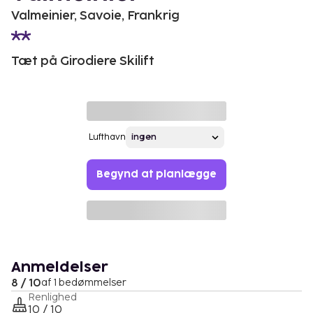
Valmeinier, Savoie, Frankrig
Tæt på Girodiere Skilift
Lufthavn
Begynd at planlægge
Anmeldelser
8 / 10
af 1 bedømmelser
Renlighed
10 / 10