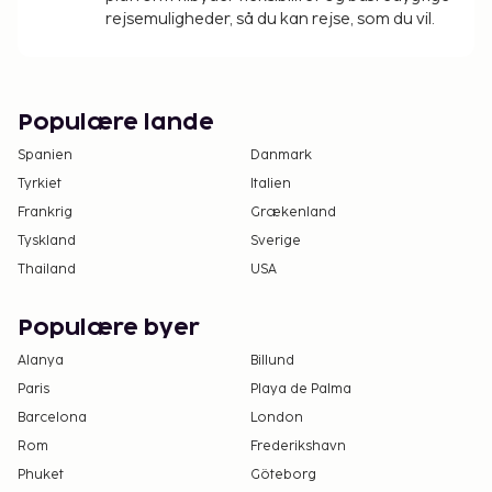
rejsemuligheder, så du kan rejse, som du vil.
Populære lande
Spanien
Danmark
Tyrkiet
Italien
Frankrig
Grækenland
Tyskland
Sverige
Thailand
USA
Populære byer
Alanya
Billund
Paris
Playa de Palma
Barcelona
London
Rom
Frederikshavn
Phuket
Göteborg