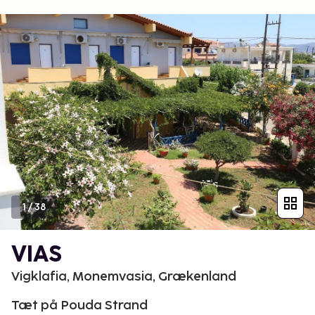
1
/
38
VIAS
Vigklafia, Monemvasia, Grækenland
Tæt på Pouda Strand