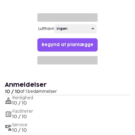
Lufthavn
Begynd at planlægge
Anmeldelser
10 / 10
af 1 bedømmelser
Renlighed
10 / 10
Faciliteter
10 / 10
Service
10 / 10