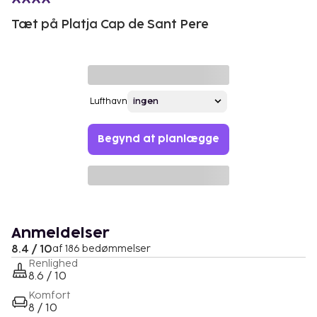
Tæt på Platja Cap de Sant Pere
Lufthavn
Begynd at planlægge
Anmeldelser
8.4 / 10
af 186 bedømmelser
Renlighed
8.6 / 10
Komfort
8 / 10