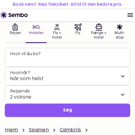
Book nemt. Rejs fleksibelt. Altid til den bedste pris.
Rejser
Hoteller
Fly +
Fly
Færge +
Multi-
hotel
Hotel
stop
Hvor vil du bo?
Hvornår?
Når som helst
Rejsende
2 voksne
Søg
Hjem
Spanien
Cambrils