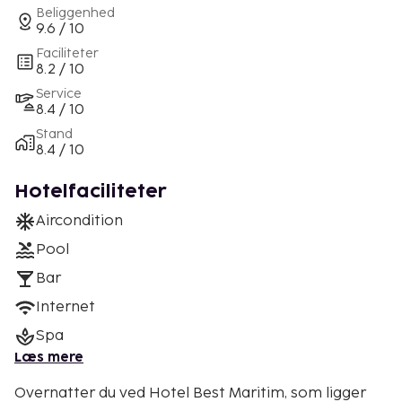
Beliggenhed
9.6 / 10
Faciliteter
8.2 / 10
Service
8.4 / 10
Stand
8.4 / 10
Hotelfaciliteter
Aircondition
Pool
Bar
Internet
Spa
Læs mere
Overnatter du ved Hotel Best Maritim, som ligger