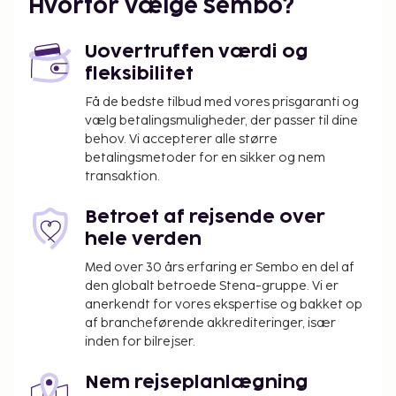
Hvorfor vælge Sembo?
Uovertruffen værdi og
fleksibilitet
Få de bedste tilbud med vores prisgaranti og
vælg betalingsmuligheder, der passer til dine
behov. Vi accepterer alle større
betalingsmetoder for en sikker og nem
transaktion.
Betroet af rejsende over
hele verden
Med over 30 års erfaring er Sembo en del af
den globalt betroede Stena-gruppe. Vi er
anerkendt for vores ekspertise og bakket op
af brancheførende akkrediteringer, især
inden for bilrejser.
Nem rejseplanlægning