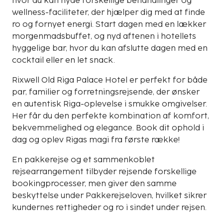
hvor du kan nyde forskellige behandlinger og
wellness-faciliteter, der hjælper dig med at finde
ro og fornyet energi. Start dagen med en lækker
morgenmadsbuffet, og nyd aftenen i hotellets
hyggelige bar, hvor du kan afslutte dagen med en
cocktail eller en let snack.
Rixwell Old Riga Palace Hotel er perfekt for både
par, familier og forretningsrejsende, der ønsker
en autentisk Riga-oplevelse i smukke omgivelser.
Her får du den perfekte kombination af komfort,
bekvemmelighed og elegance. Book dit ophold i
dag og oplev Rigas magi fra første række!
En pakkerejse og et sammenkoblet
rejsearrangement tilbyder rejsende forskellige
bookingprocesser, men giver den samme
beskyttelse under Pakkerejseloven, hvilket sikrer
kundernes rettigheder og ro i sindet under rejsen.