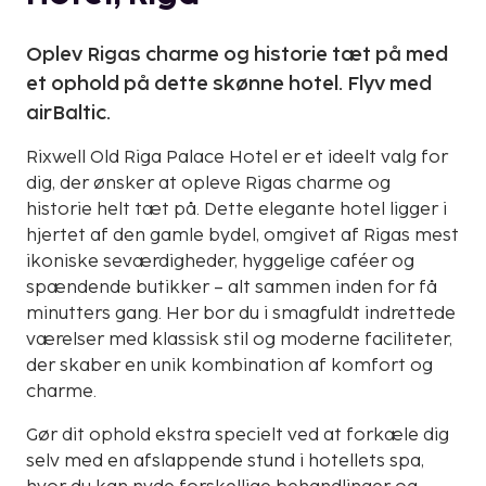
Oplev Rigas charme og historie tæt på med
et ophold på dette skønne hotel. Flyv med
airBaltic.
Rixwell Old Riga Palace Hotel er et ideelt valg for
dig, der ønsker at opleve Rigas charme og
historie helt tæt på. Dette elegante hotel ligger i
hjertet af den gamle bydel, omgivet af Rigas mest
ikoniske seværdigheder, hyggelige caféer og
spændende butikker – alt sammen inden for få
minutters gang. Her bor du i smagfuldt indrettede
værelser med klassisk stil og moderne faciliteter,
der skaber en unik kombination af komfort og
charme.
Gør dit ophold ekstra specielt ved at forkæle dig
selv med en afslappende stund i hotellets spa,