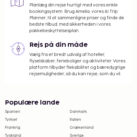
Planlæg din rejse hurtigt med vores enkle
bookingsystem. Brug Amelia, vores AI Trip
Planner, til at sammenligne priser og finde de
bedste tilbud, med sikkerheden i vores
pakkebeskyttelsesplan.
Rejs på din måde
Vælg fra et bredt udvalg af hoteller,
flyselskaber, ferieboliger og aktiviteter. Vores
platform tilbyder fleksibilitet og bæredygtige
rejsemuligheder, så du kan rejse, som du vil.
Populære lande
Spanien
Danmark
Tyrkiet
Italien
Frankrig
Grækenland
Tyskland
Sverige