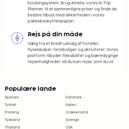
bookingsystem. Brug Amelia, vores AI Trip
Planner, til at sammenligne priser og finde de
bedste tilbud, med sikkerheden i vores
pakkebeskyttelsesplan.
Rejs på din måde
Vælg fra et bredt udvalg af hoteller,
flyselskaber, ferieboliger og aktiviteter. Vores
platform tilbyder fleksibilitet og bæredygtige
rejsemuligheder, så du kan rejse, som du vil.
Populære lande
Spanien
Danmark
Tyrkiet
Italien
Frankrig
Grækenland
Tyskland
Sverige
Thailand
USA