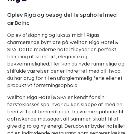
Oplev Riga og besøg dette spahotel med
airBaltic
Oplev afslapning og luksus midt i Rigas
charmerende bymidte på Wellton Riga Hotel &
SPA. Dette moderne hotel tilbyder en perfekt
blanding af komfort, elegance og
bekvemmelighed. Her kan du nyde rummelige og
stilfulde værelser, der er indrettet med alt, hvad
du har brug for til en uforglemmelig ferie eller et
produktivt forretningsophold.
Wellton Riga Hotel & SPA er kendt for sin
førsteklasses spa, hvor du kan slappe af med en
bred vifte af behandlinger, fra varme spabade til
opfriskende massager, alt sammen skabt til at
give dig ro og ny energi. Derudover byder hotellet
på en indbydende restaurant, som serverer lækre