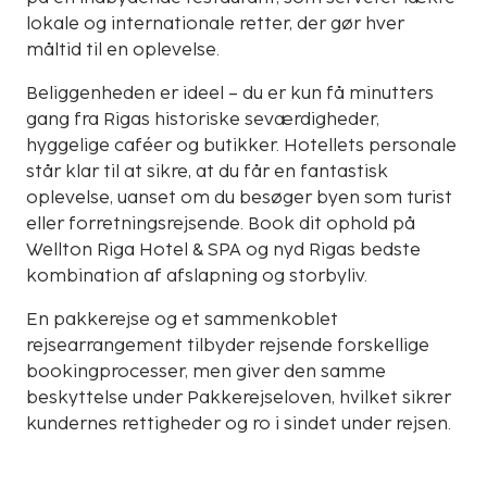
lokale og internationale retter, der gør hver
måltid til en oplevelse.
Beliggenheden er ideel – du er kun få minutters
gang fra Rigas historiske seværdigheder,
hyggelige caféer og butikker. Hotellets personale
står klar til at sikre, at du får en fantastisk
oplevelse, uanset om du besøger byen som turist
eller forretningsrejsende. Book dit ophold på
Wellton Riga Hotel & SPA og nyd Rigas bedste
kombination af afslapning og storbyliv.
En pakkerejse og et sammenkoblet
rejsearrangement tilbyder rejsende forskellige
bookingprocesser, men giver den samme
beskyttelse under Pakkerejseloven, hvilket sikrer
kundernes rettigheder og ro i sindet under rejsen.