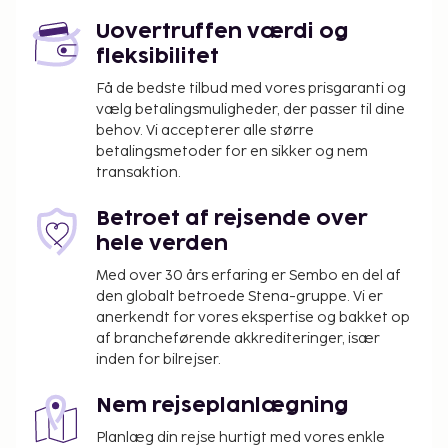
Uovertruffen værdi og
fleksibilitet
Få de bedste tilbud med vores prisgaranti og
vælg betalingsmuligheder, der passer til dine
behov. Vi accepterer alle større
betalingsmetoder for en sikker og nem
transaktion.
Betroet af rejsende over
hele verden
Med over 30 års erfaring er Sembo en del af
den globalt betroede Stena-gruppe. Vi er
anerkendt for vores ekspertise og bakket op
af brancheførende akkrediteringer, især
inden for bilrejser.
Nem rejseplanlægning
Planlæg din rejse hurtigt med vores enkle