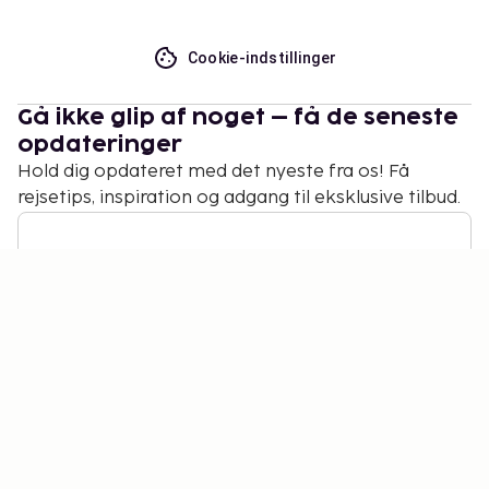
Cookie-indstillinger
Gå ikke glip af noget – få de seneste
opdateringer
Hold dig opdateret med det nyeste fra os! Få
rejsetips, inspiration og adgang til eksklusive tilbud.
Abonner
©
2026
Stena Line Travel Group AB