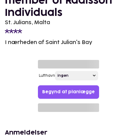
member of Radisson
Individuals
St. Julians, Malta
I nærheden af Saint Julian's Bay
Lufthavn
Begynd at planlægge
Anmeldelser