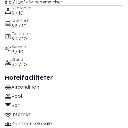
8.6 / 10
af 454 bedømmelser
Renlighed
9 / 10
Komfort
8.8 / 10
Faciliteter
8.2 / 10
Service
9 / 10
Stand
8.2 / 10
Hotelfaciliteter
Aircondition
Pool
Bar
Internet
Konferencelokale