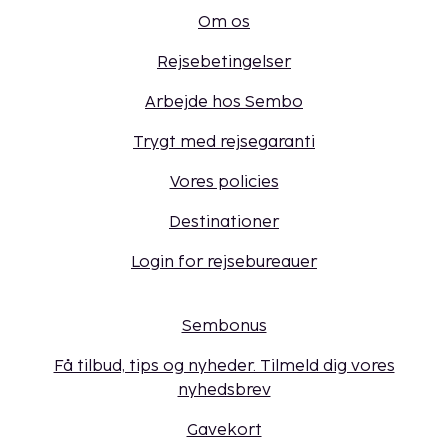
Om os
Rejsebetingelser
Arbejde hos Sembo
Trygt med rejsegaranti
Vores policies
Destinationer
Login for rejsebureauer
Sembonus
Få tilbud, tips og nyheder. Tilmeld dig vores
nyhedsbrev
Gavekort